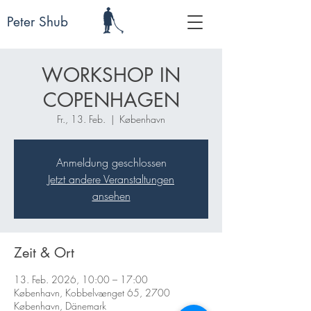
Peter Shub
WORKSHOP IN
COPENHAGEN
Fr., 13. Feb.
  |  
København
Anmeldung geschlossen
Jetzt andere Veranstaltungen
ansehen
Zeit & Ort
13. Feb. 2026, 10:00 – 17:00
København, Kobbelvænget 65, 2700
København, Dänemark