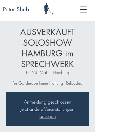
Peter Shub
AUSVERKAUFT
SOLOSHOW
HAMBURG im
SPRECHWERK
Fr., 23. Mai
  |  
Hamburg
Für Garderobe keine Haftung - Reloaded
Anmeldung geschlossen
Jetzt andere Veranstaltungen
ansehen