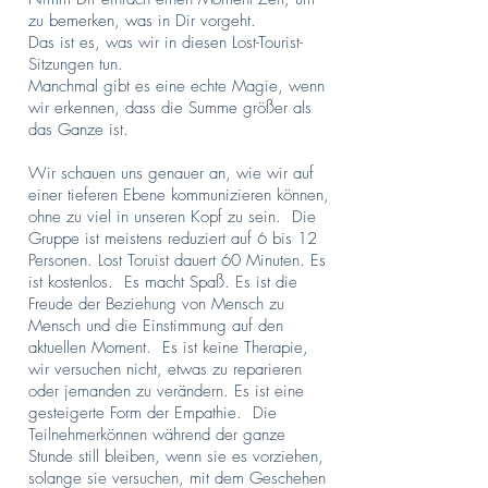
zu bemerken, was in Dir vorgeht.
Das ist es, was wir in diesen Lost-Tourist-
Sitzungen tun.
Manchmal gibt es eine echte Magie, wenn
wir erkennen, dass die Summe größer als
das Ganze ist.
Wir schauen uns genauer an, wie wir auf
einer tieferen Ebene kommunizieren können,
ohne zu viel in unseren Kopf zu sein. Die
Gruppe ist meistens reduziert auf 6 bis 12
Personen. Lost Toruist dauert 60 Minuten. Es
ist kostenlos. Es macht Spaß. Es ist die
Freude der Beziehung von Mensch zu
Mensch und die Einstimmung auf den
aktuellen Moment. Es ist keine Therapie,
wir versuchen nicht, etwas zu reparieren
oder jemanden zu verändern. Es ist eine
gesteigerte Form der Empathie. Die
Teilnehmerkönnen während der ganze
Stunde still bleiben, wenn sie es vorziehen,
solange sie versuchen, mit dem Geschehen