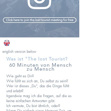
Click here to join the lost tourist meeting for free
english version below
Was ist "The lost Tourist?
60 Minuten von Mensch
zu Mensch
Wie geht es Dir?
Wie fühlt es sich an, Du selbst zu sein?
Wer ist dieses „Du“, das die Dinge fühlt
und erlebt?
Irgendwie mag ich die Fragen, auf die es
keine einfachen Antworten gibt.
Ich vermute, Du bist ähnlich, oder?
Nimm Dir einfach einen Moment Zeit, um