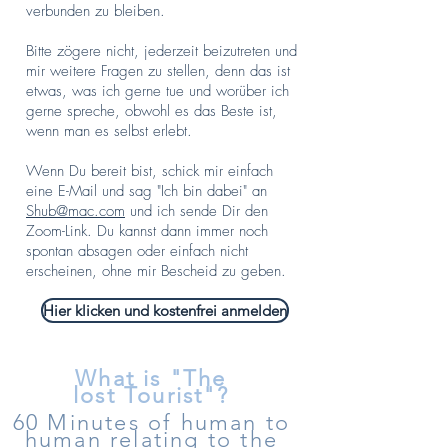
verbunden zu bleiben.
Bitte zögere nicht, jederzeit beizutreten und
mir weitere Fragen zu stellen, denn das ist
etwas, was ich gerne tue und worüber ich
gerne spreche, obwohl es das Beste ist,
wenn man es selbst erlebt.
Wenn Du bereit bist, schick mir einfach
eine E-Mail und sag "Ich bin dabei" an
Shub@mac.com
und ich sende Dir den
Zoom-Link. Du kannst dann immer noch
spontan absagen oder einfach nicht
erscheinen, ohne mir Bescheid zu geben.
Hier klicken und kostenfrei anmelden
What is "The
lost Tourist"?
60 Minutes of human to
human relating to the