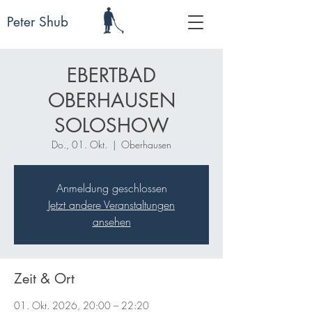
Peter Shub
EBERTBAD
OBERHAUSEN
SOLOSHOW
Do., 01. Okt.
  |  
Oberhausen
Anmeldung geschlossen
Jetzt andere Veranstaltungen
ansehen
Zeit & Ort
01. Okt. 2026, 20:00 – 22:20