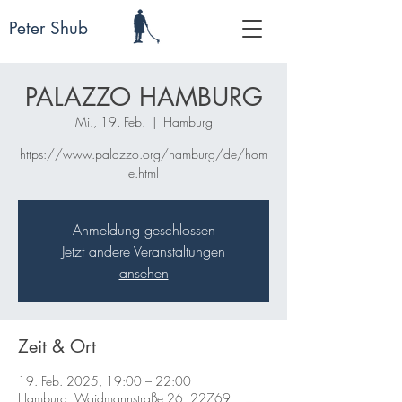
Peter Shub
PALAZZO HAMBURG
Mi., 19. Feb.
  |  
Hamburg
https://www.palazzo.org/hamburg/de/hom
e.html
Anmeldung geschlossen
Jetzt andere Veranstaltungen
ansehen
Zeit & Ort
19. Feb. 2025, 19:00 – 22:00
Hamburg, Waidmannstraße 26, 22769