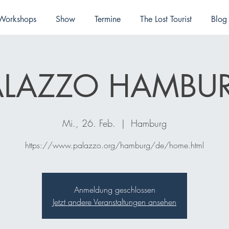
Workshops
Show
Termine
The Lost Tourist
Blog
ALAZZO HAMBU
Mi., 26. Feb.
  |  
Hamburg
https://www.palazzo.org/hamburg/de/home.html
Anmeldung geschlossen
Jetzt andere Veranstaltungen ansehen