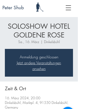
Peter Shub
SOLOSHOW HOTEL
GOLDENE ROSE
Sa., 16. März
  |  
Dinkelsbühl
Anmeldung geschlossen
Jetzt andere Veranstaltungen
ansehen
Zeit & Ort
16. März 2024, 20:00
Dinkelsbühl, Marktpl. 4, 91550 Dinkelsbühl,
Germany