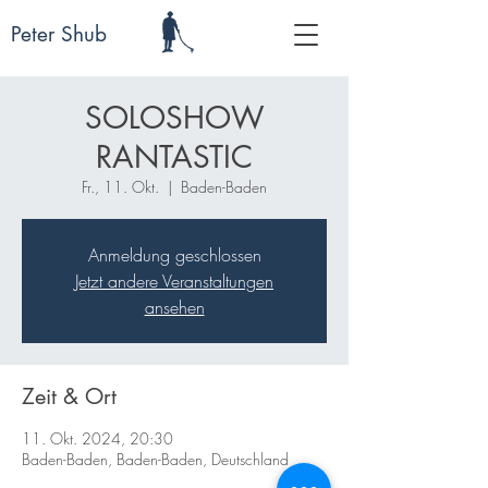
Peter Shub
SOLOSHOW
RANTASTIC
Fr., 11. Okt.
  |  
Baden-Baden
Anmeldung geschlossen
Jetzt andere Veranstaltungen
ansehen
Zeit & Ort
11. Okt. 2024, 20:30
Baden-Baden, Baden-Baden, Deutschland